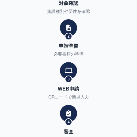
対象確認
施設種別や要件を確認
2
申請準備
必要書類の準備
3
WEB申請
QRコードで簡単入力
4
審査