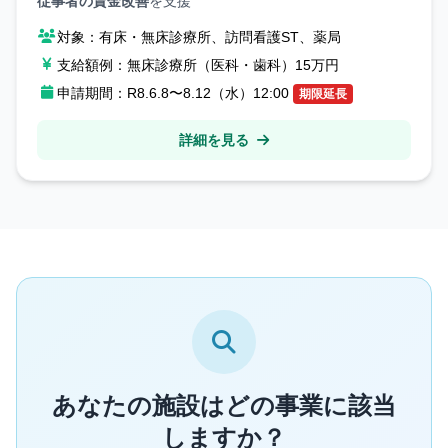
従事者の賃金改善
を支援
対象：
有床・無床診療所、訪問看護ST、薬局
支給額例：
無床診療所（医科・歯科）15万円
申請期間：
R8.6.8〜8.12（水）12:00
期限延長
詳細を見る
あなたの施設はどの事業に該当
しますか？