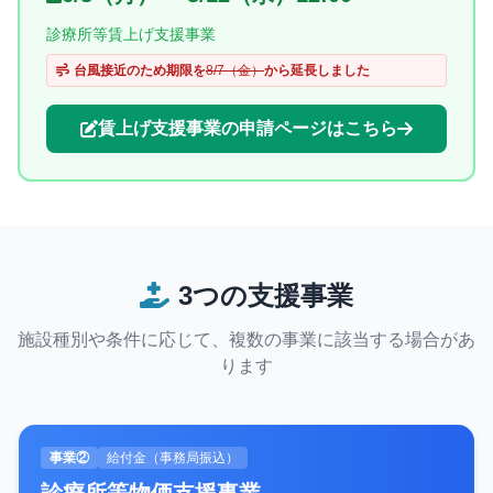
診療所等賃上げ支援事業
台風接近のため期限を
8/7（金）
から延長しました
賃上げ支援事業の申請ページはこちら
3つの支援事業
施設種別や条件に応じて、複数の事業に該当する場合があ
ります
事業②
給付金（事務局振込）