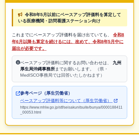
令和8年5月以前にベースアップ評価料を算定して
いる医療機関・訪問看護ステーション向け
これまでにベースアップ評価料を届け出ていても、
令和8
年6月以降も算定を続けるには、改めて、令和8年5月中に
届出が必要です。
ベースアップ評価料に関するお問い合わせは、
九州
厚生局沖縄事務所
までお願いします。
（県・
MedISCO事務局では回答いたしかねます）
参考ページ（厚生労働省）
ベースアップ評価料等について（厚生労働省）
https://www.mhlw.go.jp/stf/seisakunitsuite/bunya/0000188411
_00053.html